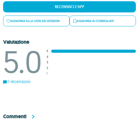
RECENSISCI L’APP
AGGIUNGI ALLA LISTA DEI DESIDERI
AGGIUNGI AI CONSIGLIATI
Valutazione
5.0
5
4
3
2
1
1 recensioni
Commenti