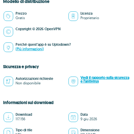
Modello di distribuzione
Prezzo
Licenza
Gratis
Proprietario
Copyright © 2026 OpenVPN
Perché quest’app è su Uptodown?
(Più informazioni)
Sicurezza e privacy
Vedi il rapporto sulla sicurezza
Autorizzazioni richieste
e l'antivirus
Non disponibile
Informazioni sul download
Download
Data
117.156
9 giu 2026
Tipo di file
Dimensione