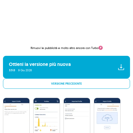
Rimuovi le pubblicità e molto altro ancora con Turbo
Ottieni la versione più nuova
3.9.0
9 Giu 2026
VERSIONE PRECEDENTE