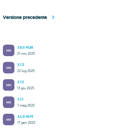
Versione precedente
3.8.0.4528
MSI
21 nov 2025
3.7.3
MSI
22 lug 2025
3.7.2
MSI
13 giu 2025
3.7.1
MSI
7 mag 2025
3.6.0.4074
MSI
17 gen 2025