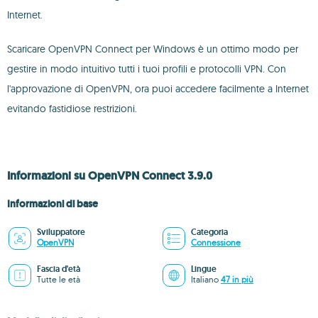
Internet.
Scaricare OpenVPN Connect per Windows è un ottimo modo per
gestire in modo intuitivo tutti i tuoi profili e protocolli VPN. Con
l'approvazione di OpenVPN, ora puoi accedere facilmente a Internet
evitando fastidiose restrizioni.
Informazioni su OpenVPN Connect 3.9.0
Informazioni di base
Sviluppatore
Categoria
OpenVPN
Connessione
Fascia d'età
Lingue
Tutte le età
Italiano
47 in più